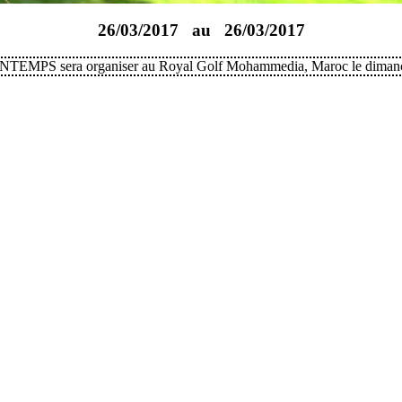
26/03/2017 au
26/03/2017
MPS sera organiser au Royal Golf Mohammedia, Maroc le dimanc