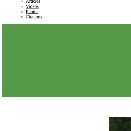
Articles
Videos
Photos
Citations