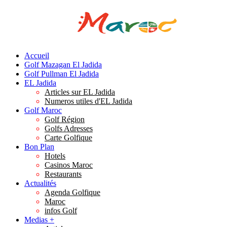
Accueil
Golf Mazagan El Jadida
Golf Pullman El Jadida
EL Jadida
Articles sur EL Jadida
Numeros utiles d'EL Jadida
Golf Maroc
Golf Région
Golfs Adresses
Carte Golfique
Bon Plan
Hotels
Casinos Maroc
Restaurants
Actualités
Agenda Golfique
Maroc
infos Golf
Medias +