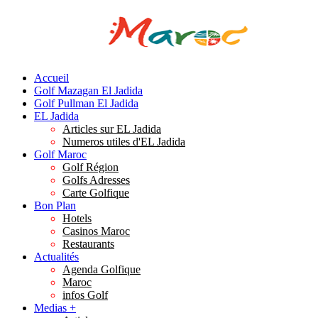
Accueil
Golf Mazagan El Jadida
Golf Pullman El Jadida
EL Jadida
Articles sur EL Jadida
Numeros utiles d'EL Jadida
Golf Maroc
Golf Région
Golfs Adresses
Carte Golfique
Bon Plan
Hotels
Casinos Maroc
Restaurants
Actualités
Agenda Golfique
Maroc
infos Golf
Medias +