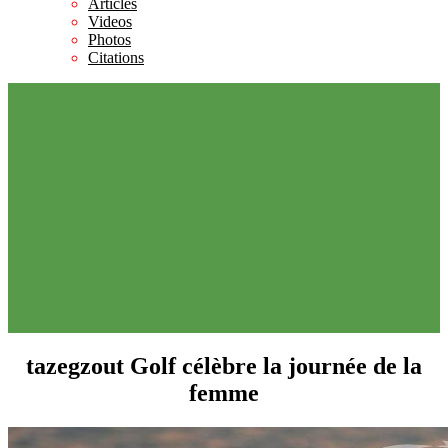
Articles
Videos
Photos
Citations
tazegzout Golf célèbre la journée de la
femme