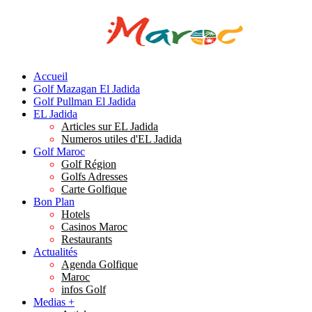
Accueil
Golf Mazagan El Jadida
Golf Pullman El Jadida
EL Jadida
Articles sur EL Jadida
Numeros utiles d'EL Jadida
Golf Maroc
Golf Région
Golfs Adresses
Carte Golfique
Bon Plan
Hotels
Casinos Maroc
Restaurants
Actualités
Agenda Golfique
Maroc
infos Golf
Medias +