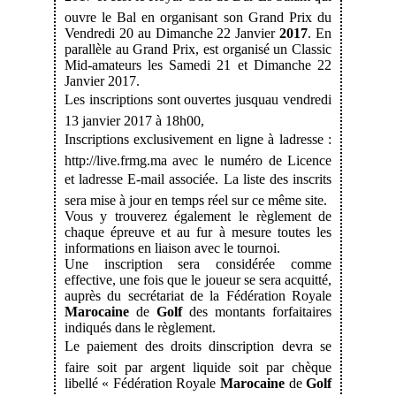
ouvre le Bal en organisant son Grand Prix du
Vendredi 20 au Dimanche 22 Janvier
2017
. En
parallèle au Grand Prix, est organisé un Classic
Mid-amateurs les Samedi 21 et Dimanche 22
Janvier 2017.
Les inscriptions sont ouvertes jusquau vendredi
13 janvier 2017 à 18h00,
Inscriptions exclusivement en ligne à ladresse :
http://live.frmg.ma avec le numéro de Licence
et ladresse E-mail associée. La liste des inscrits
sera mise à jour en temps réel sur ce même site.
Vous y trouverez également le règlement de
chaque épreuve et au fur à mesure toutes les
informations en liaison avec le tournoi.
Une inscription sera considérée comme
effective, une fois que le joueur se sera acquitté,
auprès du secrétariat de la Fédération Royale
Marocaine
de
Golf
des montants forfaitaires
indiqués dans le règlement.
Le paiement des droits dinscription devra se
faire soit par argent liquide soit par chèque
libellé « Fédération Royale
Marocaine
de
Golf