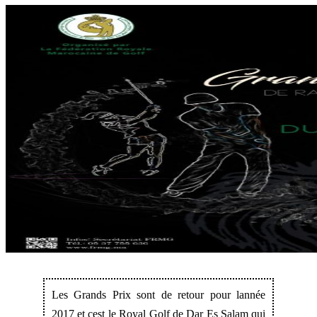
Les Grands Prix sont de retour pour lannée
2017 et cest le Royal
Golf de Dar Es Salam qui