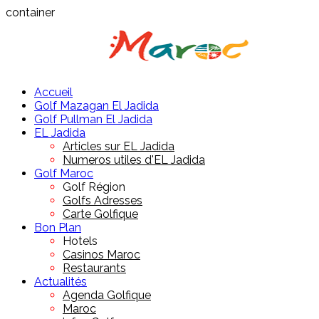
container
Accueil
Golf Mazagan El Jadida
Golf Pullman El Jadida
EL Jadida
Articles sur EL Jadida
Numeros utiles d'EL Jadida
Golf Maroc
Golf Région
Golfs Adresses
Carte Golfique
Bon Plan
Hotels
Casinos Maroc
Restaurants
Actualités
Agenda Golfique
Maroc