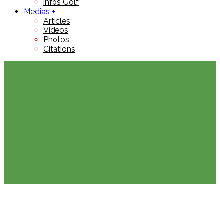
infos Golf
Medias +
Articles
Videos
Photos
Citations