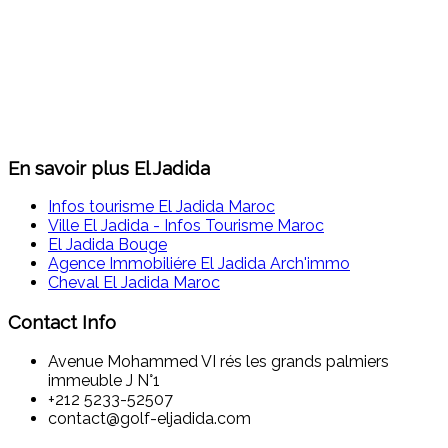
En savoir plus El Jadida
Infos tourisme El Jadida Maroc
Ville El Jadida - Infos Tourisme Maroc
El Jadida Bouge
Agence Immobiliére El Jadida Arch'immo
Cheval El Jadida Maroc
Contact Info
Avenue Mohammed VI rés les grands palmiers
immeuble J N°1
+212 5233-52507
contact@golf-eljadida.com