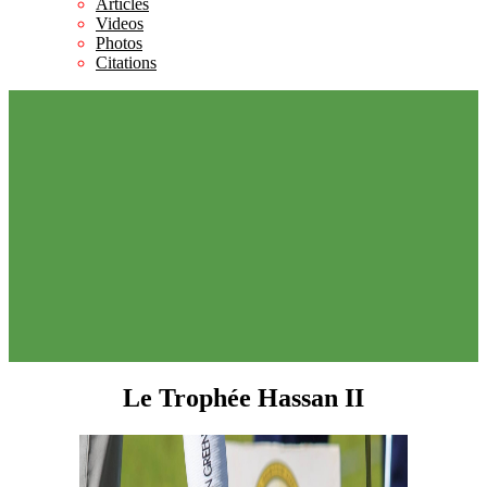
Articles
Videos
Photos
Citations
Le Trophée Hassan II