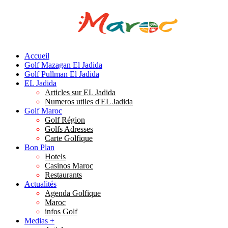
Accueil
Golf Mazagan El Jadida
Golf Pullman El Jadida
EL Jadida
Articles sur EL Jadida
Numeros utiles d'EL Jadida
Golf Maroc
Golf Région
Golfs Adresses
Carte Golfique
Bon Plan
Hotels
Casinos Maroc
Restaurants
Actualités
Agenda Golfique
Maroc
infos Golf
Medias +